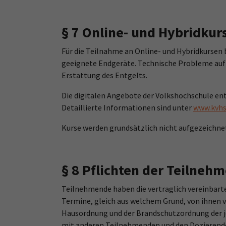
§ 7 Online- und Hybridkur
Für die Teilnahme an Online- und Hybridkursen
geeignete Endgeräte. Technische Probleme auf
Erstattung des Entgelts.
Die digitalen Angebote der Volkshochschule ent
Detaillierte Informationen sind unter
www.kvhs
Kurse werden grundsätzlich nicht aufgezeichne
§ 8 Pflichten der Teilneh
Teilnehmende haben die vertraglich vereinbart
Termine, gleich aus welchem Grund, von ihnen v
Hausordnung und der Brandschutzordnung der j
mit anderen Teilnehmenden und den Dozierend