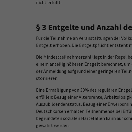
nicht erfüllt.
§ 3 Entgelte und Anzahl 
Für die Teilnahme an Veranstaltungen der Volk
Entgelt erhoben. Die Entgeltpflicht entsteht 
Die Mindestteilnehmerzahl liegt in der Regel 
einem anteilig höheren Entgelt berechnet, um 
der Anmeldung aufgrund einer geringeren Teil
stornieren.
Eine Ermäßigung von 30% des regulären Entgel
erfüllen: Bezug einer Altersrente, Arbeitslosig
Auszubildendenstatus, Bezug einer Erwerbsmind
Deutschkursen erhalten Teilnehmende bei Erfül
begründeten sozialen Härtefällen kann auf sch
gewährt werden.