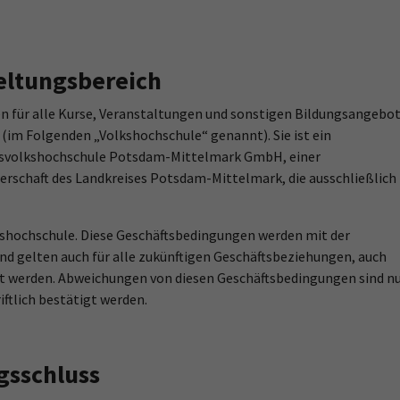
eltungsbereich
n für alle Kurse, Veranstaltungen und sonstigen Bildungsangebo
im Folgenden „Volkshochschule“ genannt). Sie ist ein
eisvolkshochschule Potsdam-Mittelmark GmbH, einer
erschaft des Landkreises Potsdam-Mittelmark, die ausschließlich
kshochschule. Diese Geschäftsbedingungen werden mit der
nd gelten auch für alle zukünftigen Geschäftsbeziehungen, auch
rt werden. Abweichungen von diesen Geschäftsbedingungen sind n
ftlich bestätigt werden.
gsschluss