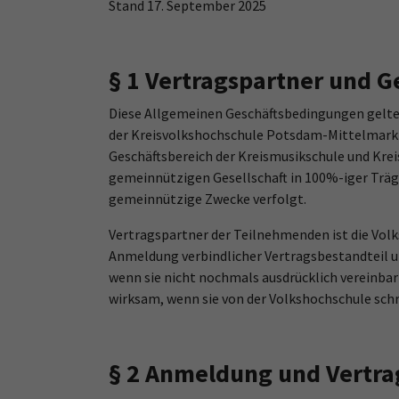
Stand 17. September 2025
§ 1 Vertragspartner und G
Diese Allgemeinen Geschäftsbedingungen gelte
der Kreisvolkshochschule Potsdam-Mittelmark (
Geschäftsbereich der Kreismusikschule und Kr
gemeinnützigen Gesellschaft in 100%-iger Träg
gemeinnützige Zwecke verfolgt.
Vertragspartner der Teilnehmenden ist die Vol
Anmeldung verbindlicher Vertragsbestandteil u
wenn sie nicht nochmals ausdrücklich vereinba
wirksam, wenn sie von der Volkshochschule schri
§ 2 Anmeldung und Vertra