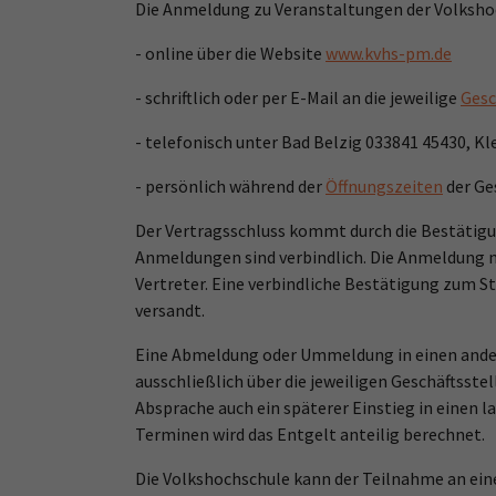
Die Anmeldung zu Veranstaltungen der Volksho
- online über die Website
www.kvhs-pm.de
- schriftlich oder per E-Mail an die jeweilige
Gesc
- telefonisch unter Bad Belzig 033841 45430, 
- persönlich während der
Öffnungszeiten
der Ge
Der Vertragsschluss kommt durch die Bestätigu
Anmeldungen sind verbindlich. Die Anmeldung m
Vertreter. Eine verbindliche Bestätigung zum S
versandt.
Eine Abmeldung oder Ummeldung in einen andere
ausschließlich über die jeweiligen Geschäftsste
Absprache auch ein späterer Einstieg in einen l
Terminen wird das Entgelt anteilig berechnet.
Die Volkshochschule kann der Teilnahme an ei