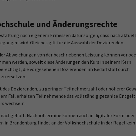
hochschule und Änderungsrechte
Gestaltung nach eigenem Ermessen dafür sorgen, dass nach aktuel
gangen wird. Gleiches gilt für die Auswahl der Dozierenden.
der Abweichungen von der beschriebenen Leistung können vor ode
men werden, soweit diese Änderungen den Kurs in seinem Kern
 berechtigt, die vorgesehenen Dozierenden im Bedarfsfall durch
 zu ersetzen.
t des Dozierenden, zu geringer Teilnehmerzahl oder höherer Gew
sem Fall erhalten Teilnehmende das vollständig gezahlte Entgelt
urs wechseln.
 nachgeholt. Nachholtermine können auch in digitaler Form oder
n in Brandenburg findet an der Volkshochschule in der Regel kein