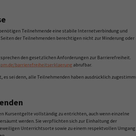
se
 benötigen Teilnehmende eine stabile Internetverbindung und
 Seiten der Teilnehmenden berechtigen nicht zur Minderung oder
sprechen den gesetzlichen Anforderungen zur Barrierefreiheit.
pm.de/barrierefreiheitserklaerung
abrufbar.
t, es sei denn, alle Teilnehmenden haben ausdrücklich zugestimm
menden
en Kursentgelte vollständig zu entrichten, auch wenn einzelne
ersäumt werden. Sie verpflichten sich zur Einhaltung der
eweiligen Unterrichtsorte sowie zu einem respektvollen Umgang
en.