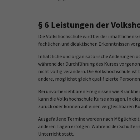
§ 6 Leistungen der Volks
Die Volkshochschule wird bei der inhaltlichen 
fachlichen und didaktischen Erkenntnissen vorge
Inhaltliche und organisatorische Änderungen o
während der Durchführung des Kurses vorgenom
nicht völlig verändern. Die Volkshochschule ist
andere, möglichst gleich qualifizierte Personen
Bei unvorhersehbaren Ereignissen wie Krankhei
kann die Volkshochschule Kurse absagen. In die
zurück oder können auf einen vergleichbaren K
Ausgefallene Termine werden nach Möglichkeit
anderen Tagen erfolgen. Während der Schulferie
Unterricht statt.