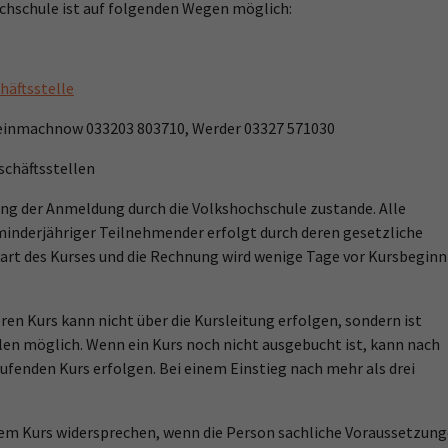
chschule ist auf folgenden Wegen möglich:
häftsstelle
Kleinmachnow 033203 803710, Werder 03327 571030
schäftsstellen
ng der Anmeldung durch die Volkshochschule zustande. Alle
inderjähriger Teilnehmender erfolgt durch deren gesetzliche
tart des Kurses und die Rechnung wird wenige Tage vor Kursbeginn
n Kurs kann nicht über die Kursleitung erfolgen, sondern ist
llen möglich. Wenn ein Kurs noch nicht ausgebucht ist, kann nach
aufenden Kurs erfolgen. Bei einem Einstieg nach mehr als drei
nem Kurs widersprechen, wenn die Person sachliche Voraussetzun