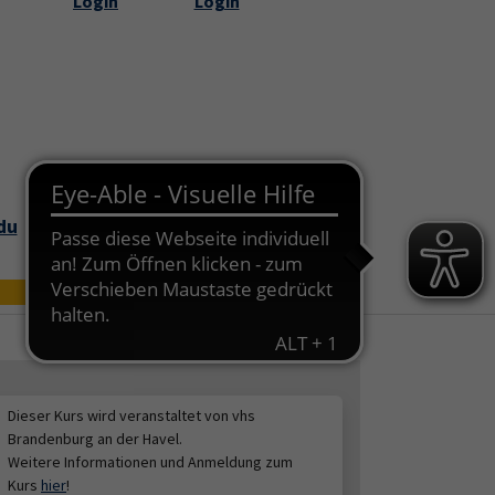
Login
Login
Submenu for "Über uns"
du
Bildungszei
Online
t
Dieser Kurs wird veranstaltet von vhs
Brandenburg an der Havel.
Weitere Informationen und Anmeldung zum
Kurs
hier
!