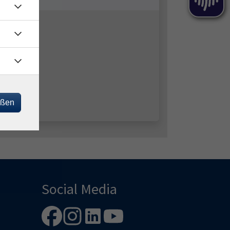
eßen
Social Media