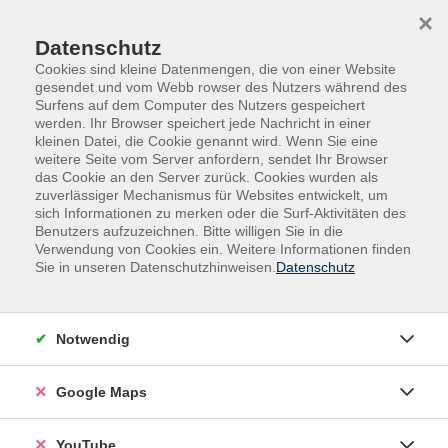
Skip to main content
Skip to page footer
×
Datenschutz
Cookies sind kleine Datenmengen, die von einer Website
gesendet und vom Webb rowser des Nutzers während des
Surfens auf dem Computer des Nutzers gespeichert
werden. Ihr Browser speichert jede Nachricht in einer
kleinen Datei, die Cookie genannt wird. Wenn Sie eine
weitere Seite vom Server anfordern, sendet Ihr Browser
das Cookie an den Server zurück. Cookies wurden als
zuverlässiger Mechanismus für Websites entwickelt, um
sich Informationen zu merken oder die Surf-Aktivitäten des
Gesundheit
Entspannung - Stressbewältigung
Benutzers aufzuzeichnen. Bitte willigen Sie in die
Verwendung von Cookies ein. Weitere Informationen finden
Sanftes Hatha-Yoga - Beweglichkeit
Sie in unseren Datenschutzhinweisen.
Datenschutz
entspannt erweitern. Einführung
Notwendig
Google Maps
YouTube