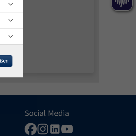
eßen
Social Media