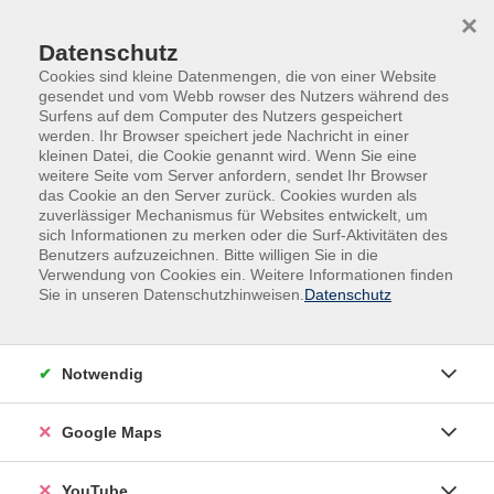
Skip to main content
Skip to page footer
×
Datenschutz
Cookies sind kleine Datenmengen, die von einer Website
gesendet und vom Webb rowser des Nutzers während des
Surfens auf dem Computer des Nutzers gespeichert
werden. Ihr Browser speichert jede Nachricht in einer
kleinen Datei, die Cookie genannt wird. Wenn Sie eine
weitere Seite vom Server anfordern, sendet Ihr Browser
das Cookie an den Server zurück. Cookies wurden als
zuverlässiger Mechanismus für Websites entwickelt, um
sich Informationen zu merken oder die Surf-Aktivitäten des
Kultur - Gestalten
Schneidern
Benutzers aufzuzeichnen. Bitte willigen Sie in die
Verwendung von Cookies ein. Weitere Informationen finden
Häkeln für Anfänger*innen
Sie in unseren Datenschutzhinweisen.
Datenschutz
Notwendig
Google Maps
YouTube