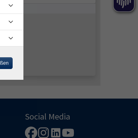
eßen
Social Media