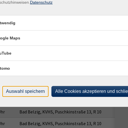
1480
schutzhinweisen.
Datenschutz
Ort / Raum
Uhr
Bad Belzig, KVHS, Puschkinstraße 13, R 10
twendig
Uhr
Bad Belzig, KVHS, Puschkinstraße 13, R 10
ogle Maps
Uhr
Bad Belzig, KVHS, Puschkinstraße 13, R 10
Uhr
Bad Belzig, KVHS, Puschkinstraße 13, R 10
uTube
Uhr
Bad Belzig, KVHS, Puschkinstraße 13, R 10
tomo
Uhr
Bad Belzig, KVHS, Puschkinstraße 13, R 10
Uhr
Bad Belzig, KVHS, Puschkinstraße 13, R 10
Auswahl speichern
Alle Cookies akzeptieren und schli
Uhr
Bad Belzig, KVHS, Puschkinstraße 13, R 10
Uhr
Bad Belzig, KVHS, Puschkinstraße 13, R 10
Uhr
Bad Belzig, KVHS, Puschkinstraße 13, R 10