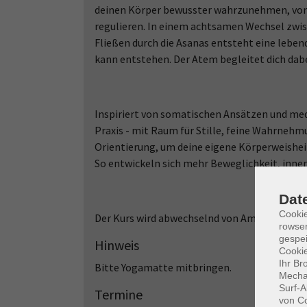
deinen Körper bewusster wahrzunehmen, von 
regulieren. In einem achtsamen Wechsel zwi
Fließen durch die Asanas entsteht eine lebe
kann entstehen. Der Atem begleitet dich dab
Inspiriert von somatischen Ansätzen und med
Praxis - mit Raum für Stille, feine Wahrnehm
Orientierung, um deine eigene Körperweisheit
So entwickeln sich mehr Beweglichkeit, inner
Dat
Cooki
Der Kurs wird abwechselnd von Ami Schütte un
rowse
gespei
Hinweis
Cookie
Ihr Br
Bitte Yogamatte mitbringen.
Mechan
Surf-A
Termine
von Co