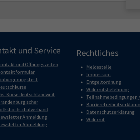
takt und Service
Rechtliches
ontakt und Öffnungszeiten
Meldestelle
ontaktformular
Impressum
inbürgerungstest
Entgeltordnung
eutschkurse
Widerrufsbelehrung
hs-Kurse deutschlandweit
Teilnahmebedingungen 
randenburgischer
Barrierefreiheitserkläru
olkshochschulverband
Datenschutzerklärung
ewsletter Anmeldung
Widerruf
ewsletter Abmeldung