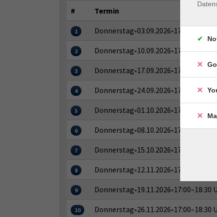
Daten
#
Termin
Donnerstag
•
03.09.2026
•
17:00–18:30 
1
No
Donnerstag
•
10.09.2026
•
17:00–18:30 
2
Go
Donnerstag
•
17.09.2026
•
17:00–18:30 
3
Donnerstag
•
24.09.2026
•
17:00–18:30 
Yo
4
Donnerstag
•
01.10.2026
•
17:00–18:30 
5
Ma
Donnerstag
•
08.10.2026
•
17:00–18:30 
6
Donnerstag
•
15.10.2026
•
17:00–18:30 
7
Donnerstag
•
12.11.2026
•
17:00–18:30 
8
Donnerstag
•
19.11.2026
•
17:00–18:30 
9
Donnerstag
•
26.11.2026
•
17:00–18:30 
10