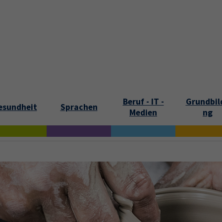
tartseite
Aktuelles
Kontakt und Öffnungszeiten
Über uns
Beruf - IT -
Grundbil
esundheit
Sprachen
Medien
ng