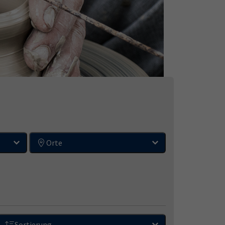
Orte
Sortierung