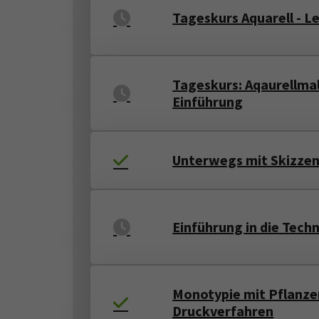
Tageskurs Aquarell - L
Tageskurs: Aqaurellmal
Einführung
Unterwegs mit Skizzenb
Einführung in die Tech
Monotypie mit Pflanze
Druckverfahren