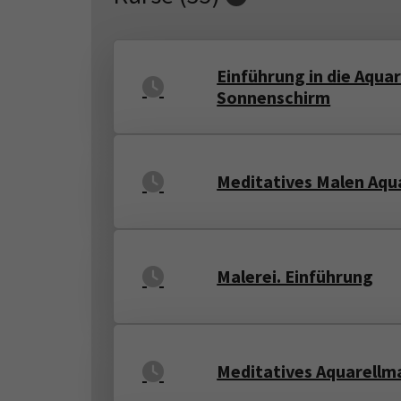
Einführung in die Aqua
Sonnenschirm
Meditatives Malen Aqua
Malerei. Einführung
Meditatives Aquarellma