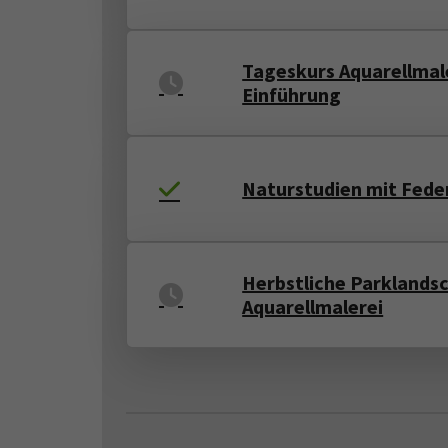
Tageskurs Aquarellmale
Einführung
Naturstudien mit Fede
Herbstliche Parklandsch
Aquarellmalerei