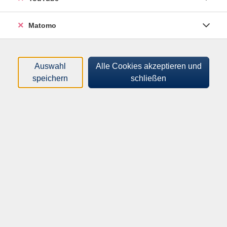
Matomo
Auswahl
Alle Cookies akzeptieren und
speichern
schließen
Hybrid-Kurs über Microsoft Teams. Teilnahme vor Ort