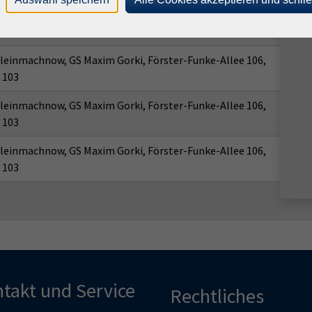
leinmachnow, GS Maxim Gorki, Förster-Funke-Allee 106,
 103
leinmachnow, GS Maxim Gorki, Förster-Funke-Allee 106,
 103
leinmachnow, GS Maxim Gorki, Förster-Funke-Allee 106,
 103
leinmachnow, GS Maxim Gorki, Förster-Funke-Allee 106,
 103
takt und Service
Rechtliches