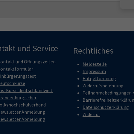
takt und Service
Rechtliches
ontakt und Öffnungszeiten
Meldestelle
ontaktformular
Impressum
inbürgerungstest
Entgeltordnung
eutschkurse
Widerrufsbelehrung
hs-Kurse deutschlandweit
Teilnahmebedingungen 
randenburgischer
Barrierefreiheitserkläru
olkshochschulverband
Datenschutzerklärung
ewsletter Anmeldung
Widerruf
ewsletter Abmeldung