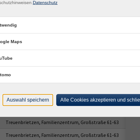
schutzhinweisen.
Datenschutz
61-
Ort / Raum
1492
Treuenbrietzen, Familienzentrum, Großstraße 61-63
twendig
Treuenbrietzen, Familienzentrum, Großstraße 61-63
ogle Maps
Treuenbrietzen, Familienzentrum, Großstraße 61-63
Treuenbrietzen, Familienzentrum, Großstraße 61-63
uTube
Treuenbrietzen, Familienzentrum, Großstraße 61-63
tomo
Treuenbrietzen, Familienzentrum, Großstraße 61-63
Treuenbrietzen, Familienzentrum, Großstraße 61-63
Auswahl speichern
Alle Cookies akzeptieren und schli
Treuenbrietzen, Familienzentrum, Großstraße 61-63
Treuenbrietzen, Familienzentrum, Großstraße 61-63
Treuenbrietzen, Familienzentrum, Großstraße 61-63