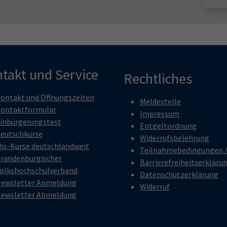
takt und Service
Rechtliches
ontakt und Öffnungszeiten
Meldestelle
ontaktformular
Impressum
inbürgerungstest
Entgeltordnung
eutschkurse
Widerrufsbelehrung
hs-Kurse deutschlandweit
Teilnahmebedingungen 
randenburgischer
Barrierefreiheitserkläru
olkshochschulverband
Datenschutzerklärung
ewsletter Anmeldung
Widerruf
ewsletter Abmeldung