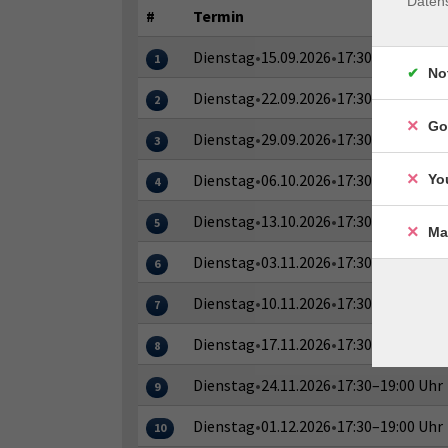
Daten
#
Termin
Dienstag
•
15.09.2026
•
17:30–19:00 Uhr
1
No
Dienstag
•
22.09.2026
•
17:30–19:00 Uhr
2
Go
Dienstag
•
29.09.2026
•
17:30–19:00 Uhr
3
Dienstag
•
06.10.2026
•
17:30–19:00 Uhr
Yo
4
Dienstag
•
13.10.2026
•
17:30–19:00 Uhr
5
Ma
Dienstag
•
03.11.2026
•
17:30–19:00 Uhr
6
Dienstag
•
10.11.2026
•
17:30–19:00 Uhr
7
Dienstag
•
17.11.2026
•
17:30–19:00 Uhr
8
Dienstag
•
24.11.2026
•
17:30–19:00 Uhr
9
Dienstag
•
01.12.2026
•
17:30–19:00 Uhr
10