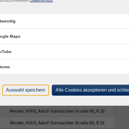
schutzhinweisen.
Datenschutz
Ver
Ort / Raum
Werd
10
Werder, KVHS, Adolf-Damaschke-Straße 60, R 10
twendig
1454
Werder, KVHS, Adolf-Damaschke-Straße 60, R 10
ogle Maps
Werder, KVHS, Adolf-Damaschke-Straße 60, R 10
Werder, KVHS, Adolf-Damaschke-Straße 60, R 10
uTube
Werder, KVHS, Adolf-Damaschke-Straße 60, R 10
tomo
Werder, KVHS, Adolf-Damaschke-Straße 60, R 10
Werder, KVHS, Adolf-Damaschke-Straße 60, R 10
Auswahl speichern
Alle Cookies akzeptieren und schli
Werder, KVHS, Adolf-Damaschke-Straße 60, R 10
Werder, KVHS, Adolf-Damaschke-Straße 60, R 10
Werder, KVHS, Adolf-Damaschke-Straße 60, R 10