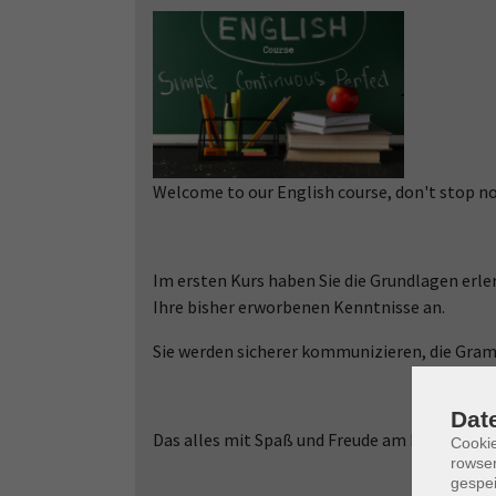
Welcome to our English course, don't stop n
Im ersten Kurs haben Sie die Grundlagen erle
Ihre bisher erworbenen Kenntnisse an.
Sie werden sicherer kommunizieren, die Gram
Dat
Das alles mit Spaß und Freude am Erlernen d
Cooki
rowse
gespei