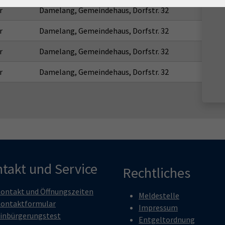
r
Damelang, Gemeindehaus, Dorfstr. 32
r
Damelang, Gemeindehaus, Dorfstr. 32
r
Damelang, Gemeindehaus, Dorfstr. 32
r
Damelang, Gemeindehaus, Dorfstr. 32
takt und Service
Rechtliches
ontakt und Öffnungszeiten
Meldestelle
ontaktformular
Impressum
inbürgerungstest
Entgeltordnung