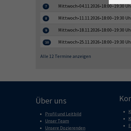
Mittwoch
•
04.11.2026
•
18:00–19:30 Uh
7
Mittwoch
•
11.11.2026
•
18:00–19:30 Uh
8
Mittwoch
•
18.11.2026
•
18:00–19:30 Uh
9
Mittwoch
•
25.11.2026
•
18:00–19:30 Uh
10
Alle 12 Termine anzeigen
Kon
Über uns
K
Profil und Leitbild
K
Unser Team
E
Unsere Dozierenden