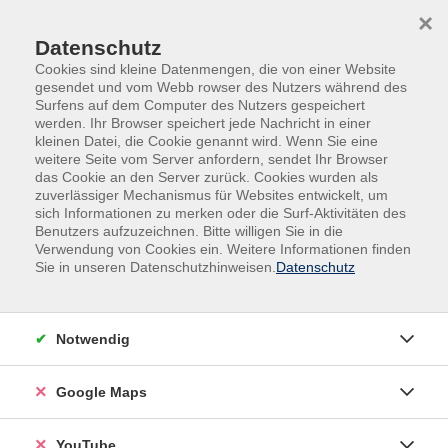
Skip to main content
Skip to page footer
×
Datenschutz
Cookies sind kleine Datenmengen, die von einer Website
gesendet und vom Webb rowser des Nutzers während des
Surfens auf dem Computer des Nutzers gespeichert
werden. Ihr Browser speichert jede Nachricht in einer
kleinen Datei, die Cookie genannt wird. Wenn Sie eine
weitere Seite vom Server anfordern, sendet Ihr Browser
das Cookie an den Server zurück. Cookies wurden als
zuverlässiger Mechanismus für Websites entwickelt, um
sich Informationen zu merken oder die Surf-Aktivitäten des
Sprachen
Chinesisch
Benutzers aufzuzeichnen. Bitte willigen Sie in die
Verwendung von Cookies ein. Weitere Informationen finden
Chinesische Kalligrafie - Taiji auf dem
Sie in unseren Datenschutzhinweisen.
Datenschutz
Papier. Einführung
Notwendig
Google Maps
YouTube