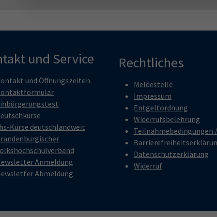
takt und Service
Rechtliches
ontakt und Öffnungszeiten
Meldestelle
ontaktformular
Impressum
inbürgerungstest
Entgeltordnung
eutschkurse
Widerrufsbelehrung
hs-Kurse deutschlandweit
Teilnahmebedingungen 
randenburgischer
Barrierefreiheitserkläru
olkshochschulverband
Datenschutzerklärung
ewsletter Anmeldung
Widerruf
ewsletter Abmeldung