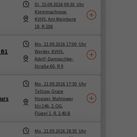
Di .
15.09.2026
09:30
Uhr
Kleinmachnow,
KVHS, Am Weinberg
18, R 206
Mo .
21.09.2026
17:00
Uhr
 B1
Werder, KVHS,
Adolf-Damaschke-
Straße 60, R 9
Mo .
21.09.2026
17:30
Uhr
Teltow, Grace
Kurs
Hopper, Mahlower
Str.146, 2. OG,
Flügel 1, R. 2.40.B
Mo .
21.09.2026
18:30
Uhr