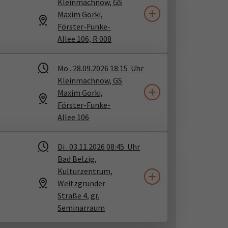
Kleinmachnow, GS
Maxim Gorki,
Förster-Funke-
Allee 106, R 008
Mo .
28.09.2026
18:15
Uhr
Kleinmachnow, GS
Maxim Gorki,
Förster-Funke-
Allee 106
Di .
03.11.2026
08:45
Uhr
Bad Belzig,
Kulturzentrum,
Weitzgrunder
Straße 4, gr.
Seminarraum