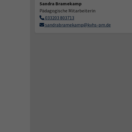
Sandra Bramekamp
Pädagogische Mitarbeiterin
033203 803713
sandrabramekamp@kvhs-pm.de