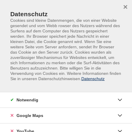
Skip to main content
Skip to page footer
×
Sitemap
Datenschutz
Cookies sind kleine Datenmengen, die von einer Website
Fachbereich
gesendet und vom Webb rowser des Nutzers während des
Surfens auf dem Computer des Nutzers gespeichert
Kurs
werden. Ihr Browser speichert jede Nachricht in einer
Suche
kleinen Datei, die Cookie genannt wird. Wenn Sie eine
weitere Seite vom Server anfordern, sendet Ihr Browser
das Cookie an den Server zurück. Cookies wurden als
zuverlässiger Mechanismus für Websites entwickelt, um
sich Informationen zu merken oder die Surf-Aktivitäten des
Benutzers aufzuzeichnen. Bitte willigen Sie in die
Verwendung von Cookies ein. Weitere Informationen finden
Sie in unseren Datenschutzhinweisen.
Datenschutz
Notwendig
Google Maps
YouTube